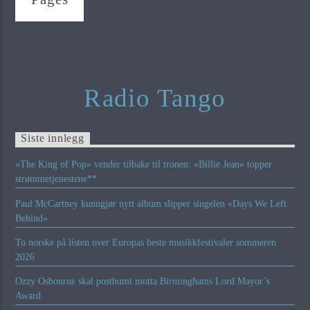
Radio Tango
Siste innlegg
«The King of Pop» vender tilbake til tronen: «Billie Jean» topper
strømmetjenestene**
Paul McCartney kunngjør nytt album slipper singelen «Days We Left
Behind»
To norske på listen over Europas beste musikkfestivaler sommeren
2026
Ozzy Osbourne skal posthumt motta Birminghams Lord Mayor’s
Award