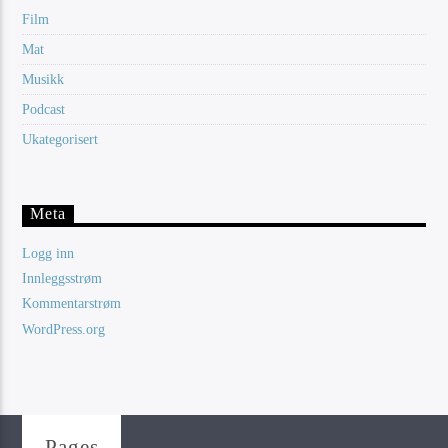
Film
Mat
Musikk
Podcast
Ukategorisert
Meta
Logg inn
Innleggsstrøm
Kommentarstrøm
WordPress.org
Pages