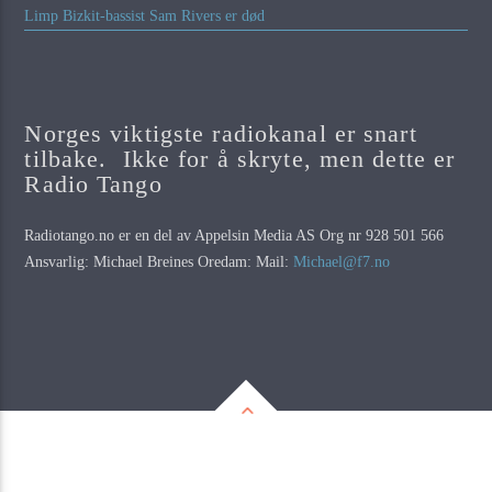
Limp Bizkit-bassist Sam Rivers er død
Norges viktigste radiokanal er snart
tilbake. Ikke for å skryte, men dette er
Radio Tango
Radiotango.no er en del av Appelsin Media AS Org nr 928 501 566
Ansvarlig: Michael Breines Oredam: Mail:
Michael@f7.no