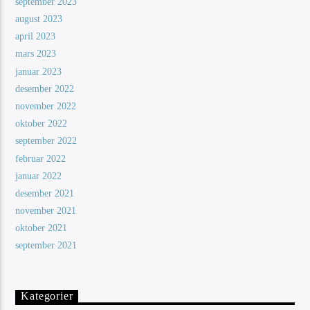
september 2023
august 2023
april 2023
mars 2023
januar 2023
desember 2022
november 2022
oktober 2022
september 2022
februar 2022
januar 2022
desember 2021
november 2021
oktober 2021
september 2021
Kategorier