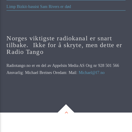
Limp Bizkit-bassist Sam Rivers er død
Norges viktigste radiokanal er snart
tilbake. Ikke for å skryte, men dette er
Radio Tango
Radiotango.no er en del av Appelsin Media AS Org nr 928 501 566
Ansvarlig: Michael Breines Oredam: Mail:
Michael@f7.no