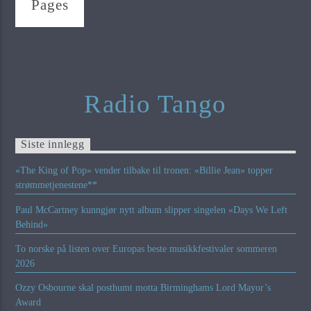
Pages
Radio Tango
Siste innlegg
«The King of Pop» vender tilbake til tronen: «Billie Jean» topper
strømmetjenestene**
Paul McCartney kunngjør nytt album slipper singelen «Days We Left
Behind»
To norske på listen over Europas beste musikkfestivaler sommeren
2026
Ozzy Osbourne skal posthumt motta Birminghams Lord Mayor’s
Award