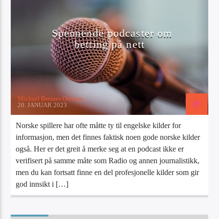
Artist
Spennende podcaster om
betting på nett
Radio Tango
Michael Breines Oredam
20. JANUAR 2023
Norske spillere har ofte måtte ty til engelske kilder for
informasjon, men det finnes faktisk noen gode norske kilder
også. Her er det greit å merke seg at en podcast ikke er
verifisert på samme måte som Radio og annen journalistikk,
men du kan fortsatt finne en del profesjonelle kilder som gir
god innsikt i […]