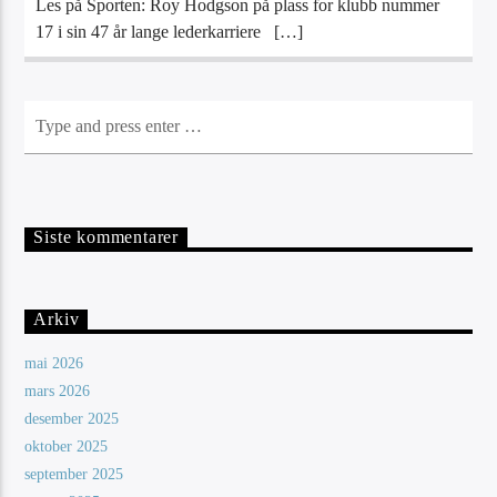
Les på Sporten: Roy Hodgson på plass for klubb nummer
17 i sin 47 år lange lederkarriere […]
Siste kommentarer
Arkiv
mai 2026
mars 2026
desember 2025
oktober 2025
september 2025