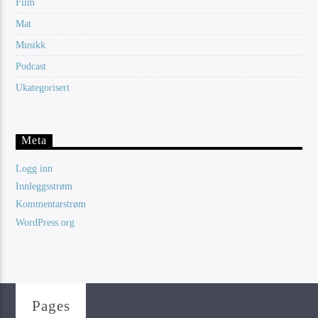
Film
Mat
Musikk
Podcast
Ukategorisert
Meta
Logg inn
Innleggsstrøm
Kommentarstrøm
WordPress.org
Pages