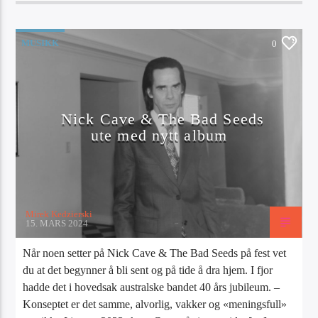
MUSIKK
0
Nick Cave & The Bad Seeds
ute med nytt album
Mirek Kedzierski
15. MARS 2024
Når noen setter på Nick Cave & The Bad Seeds på fest vet
du at det begynner å bli sent og på tide å dra hjem. I fjor
hadde det i hovedsak australske bandet 40 års jubileum. –
Konseptet er det samme, alvorlig, vakker og «meningsfull»