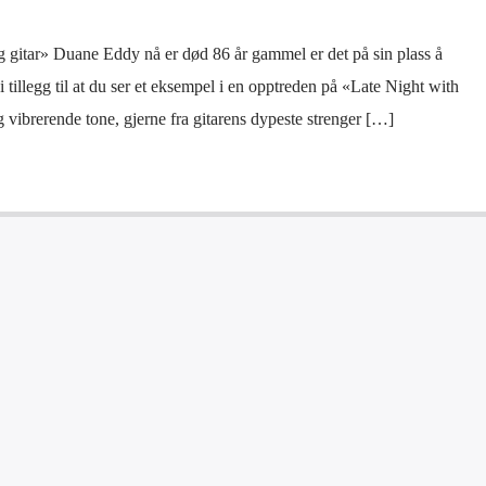
gitar» Duane Eddy nå er død 86 år gammel er det på sin plass å
 i tillegg til at du ser et eksempel i en opptreden på «Late Night with
vibrerende tone, gjerne fra gitarens dypeste strenger […]