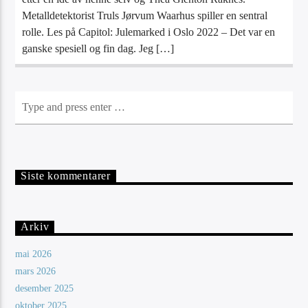
Metalldetektorist Truls Jørvum Waarhus spiller en sentral
rolle. Les på Capitol: Julemarked i Oslo 2022 – Det var en
ganske spesiell og fin dag. Jeg […]
Siste kommentarer
Arkiv
mai 2026
mars 2026
desember 2025
oktober 2025