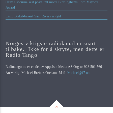
Ozzy Osbourne skal posthumt motta Birminghams Lord Mayor’s
Award
Limp Bizkit-bassist Sam Rivers er død
Norges viktigste radiokanal er snart
tilbake. Ikke for å skryte, men dette er
Radio Tango
Radiotango.no er en del av Appelsin Media AS Org nr 928 501 566
Ansvarlig: Michael Breines Oredam: Mail:
Michael@f7.no