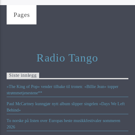
Pages
Radio Tango
Siste innlegg
«The King of Pop» vender tilbake til tronen: «Billie Jean» topper
strømmetjenestene**
Paul McCartney kunngjør nytt album slipper singelen «Days We Left
Behind»
To norske på listen over Europas beste musikkfestivaler sommeren
2026