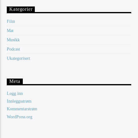
Kategorier
Film
Mat
Musikk
Podcast
Ukategorisert
Meta
Logg inn
Innleggsstrøm
Kommentarstrøm
WordPress.org