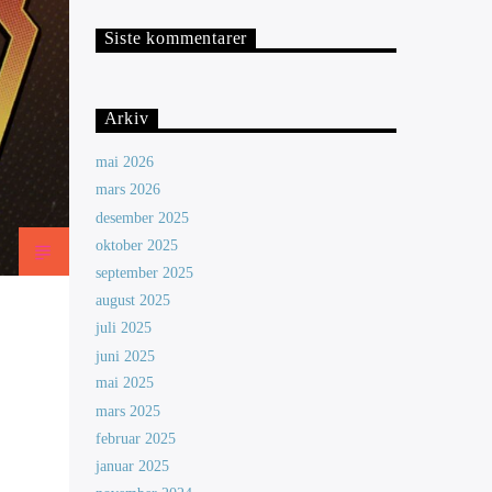
Siste kommentarer
Arkiv
mai 2026
mars 2026
desember 2025
oktober 2025
september 2025
august 2025
juli 2025
juni 2025
mai 2025
mars 2025
februar 2025
januar 2025