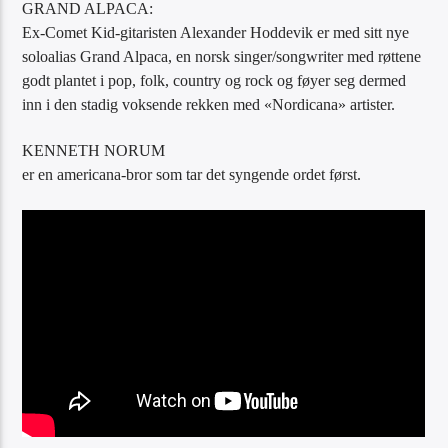
GRAND ALPACA:
Ex-Comet Kid-gitaristen Alexander Hoddevik er med sitt nye
soloalias Grand Alpaca, en norsk singer/songwriter med røttene
godt plantet i pop, folk, country og rock og føyer seg dermed
inn i den stadig voksende rekken med «Nordicana» artister.
KENNETH NORUM
er en americana-bror som tar det syngende ordet først.