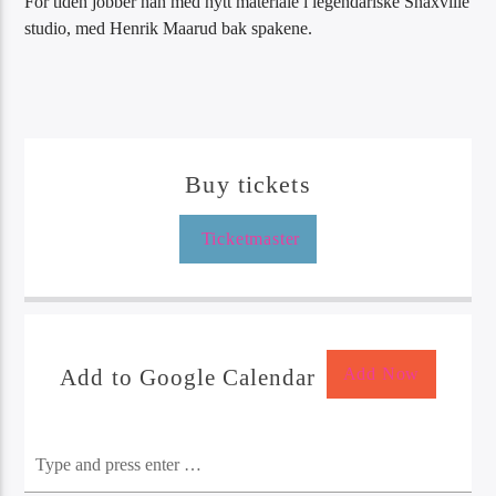
For tiden jobber han med nytt materiale i legendariske Snaxville
studio, med Henrik Maarud bak spakene.
Buy tickets
Ticketmaster
Add to Google Calendar
Add Now