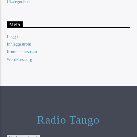
Ukategorisert
Meta
Logg inn
Innleggsstrøm
Kommentarstrøm
WordPress.org
Radio Tango