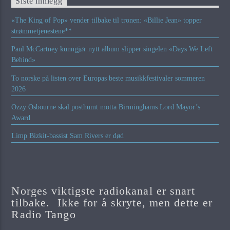
Siste innlegg
«The King of Pop» vender tilbake til tronen: «Billie Jean» topper
strømmetjenestene**
Paul McCartney kunngjør nytt album slipper singelen «Days We Left
Behind»
To norske på listen over Europas beste musikkfestivaler sommeren
2026
Ozzy Osbourne skal posthumt motta Birminghams Lord Mayor’s
Award
Limp Bizkit-bassist Sam Rivers er død
Norges viktigste radiokanal er snart
tilbake. Ikke for å skryte, men dette er
Radio Tango