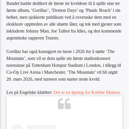
Bandet hadde dedikert de første tre kveldene til å spille sine tre
første album, ‘Gorillaz’, ‘Demon Days’ og ‘Plastic Beach’ i sin
helhet, men sjokkerte publikum ved å overraske dem med en
eksklusiv opptreden av alle uhørte låter, og tok med gjester som
inkluderte Johnny Marr, Joe Talbot fra Idles, og den kommende
argentinske rapperen Trueno.
Gorillaz har også kunngjort en turne i 2026 for å støtte ‘The
Mountain’, som vil se dem spille sin første stadionkonsert
noensinne på Tottenham Hotspur Stadium i London, i tillegg til
Co-Op Live Arena i Manchester. ‘The Mountain’ vil bli utgitt
20. mars 2026, med turneen som starter neste kveld.
Les på Engelske klubber:
Det er en åpning for Kobbie Mainoo