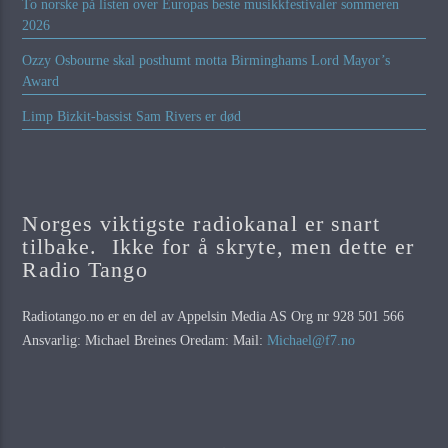
To norske på listen over Europas beste musikkfestivaler sommeren
2026
Ozzy Osbourne skal posthumt motta Birminghams Lord Mayor’s
Award
Limp Bizkit-bassist Sam Rivers er død
Norges viktigste radiokanal er snart
tilbake. Ikke for å skryte, men dette er
Radio Tango
Radiotango.no er en del av Appelsin Media AS Org nr 928 501 566
Ansvarlig: Michael Breines Oredam: Mail:
Michael@f7.no