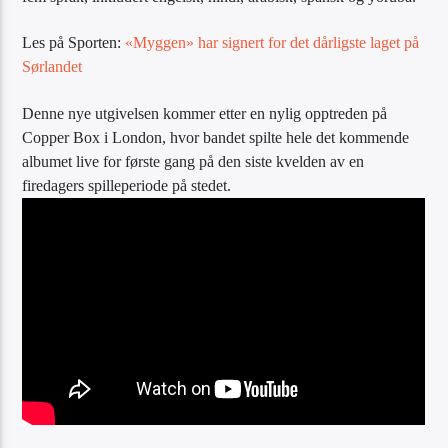
Les på Sporten:
«Myggen» har signert for det dårligste laget på
Sørlandet
Denne nye utgivelsen kommer etter en nylig opptreden på
Copper Box i London, hvor bandet spilte hele det kommende
albumet live for første gang på den siste kvelden av en
firedagers spilleperiode på stedet.