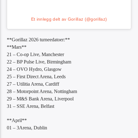
Et innlegg delt av Gorillaz (@gorillaz)
**Gorillaz 2026 turneedatoer:**
**Mars**
21 – Co-op Live, Manchester
22 – BP Pulse Live, Birmingham
24 – OVO Hydro, Glasgow
25 – First Direct Arena, Leeds
27 – Utilitia Arena, Cardiff
28 – Motorpoint Arena, Nottingham
29 – M&S Bank Arena, Liverpool
31 – SSE Arena, Belfast
**April**
01 – 3Arena, Dublin