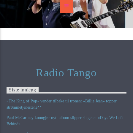
Radio Tango
Siste innlegg
«The King of Pop» vender tilbake til tronen: «Billie Jean» topper
strømmetjenestene**
Paul McCartney kunngjør nytt album slipper singelen «Days We Left
Behind»