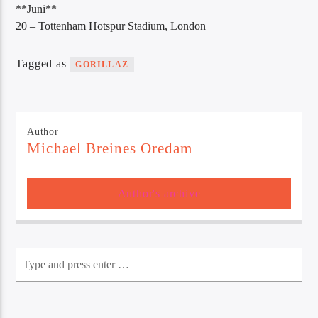
**Juni**
20 – Tottenham Hotspur Stadium, London
Tagged as
GORILLAZ
Author
Michael Breines Oredam
Author's archive