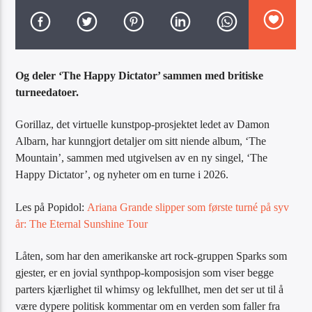
Artist
Og deler ‘The Happy Dictator’ sammen med britiske
turneedatoer.
Radio Tango
Gorillaz, det virtuelle kunstpop-prosjektet ledet av Damon
Albarn, har kunngjort detaljer om sitt niende album, ‘The
Mountain’, sammen med utgivelsen av en ny singel, ‘The
Happy Dictator’, og nyheter om en turne i 2026.
Les på Popidol:
Ariana Grande slipper som første turné på syv
år: The Eternal Sunshine Tour
Låten, som har den amerikanske art rock-gruppen Sparks som
gjester, er en jovial synthpop-komposisjon som viser begge
parters kjærlighet til whimsy og lekfullhet, men det ser ut til å
være dypere politisk kommentar om en verden som faller fra