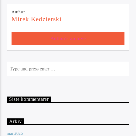
Author
Mirek Kedzierski
Author's archive
Siste kommentarer
Arkiv
mai 2026