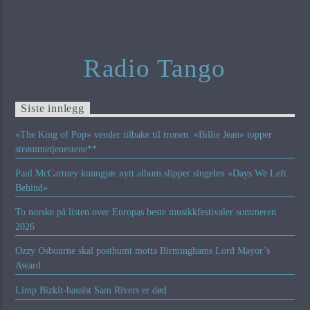
Radio Tango
Siste innlegg
«The King of Pop» vender tilbake til tronen: «Billie Jean» topper
strømmetjenestene**
Paul McCartney kunngjør nytt album slipper singelen «Days We Left
Behind»
To norske på listen over Europas beste musikkfestivaler sommeren
2026
Ozzy Osbourne skal posthumt motta Birminghams Lord Mayor’s
Award
Limp Bizkit-bassist Sam Rivers er død