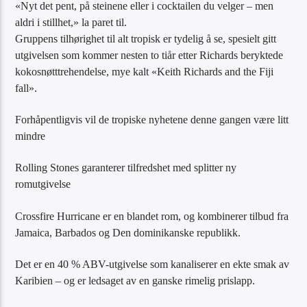
«Nyt det pent, på steinene eller i cocktailen du velger – men
aldri i stillhet,» la paret til.
Gruppens tilhørighet til alt tropisk er tydelig å se, spesielt gitt
utgivelsen som kommer nesten to tiår etter Richards beryktede
kokosnøtttrehendelse, mye kalt «Keith Richards and the Fiji
fall».
Forhåpentligvis vil de tropiske nyhetene denne gangen være litt
mindre
Rolling Stones garanterer tilfredshet med splitter ny
romutgivelse
Crossfire Hurricane er en blandet rom, og kombinerer tilbud fra
Jamaica, Barbados og Den dominikanske republikk.
Det er en 40 % ABV-utgivelse som kanaliserer en ekte smak av
Karibien – og er ledsaget av en ganske rimelig prislapp.