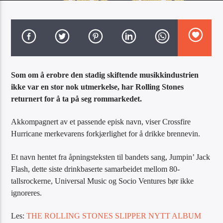
Artist
Som om å erobre den stadig skiftende musikkindustrien
Radio Tango
ikke var en stor nok utmerkelse, har Rolling Stones
returnert for å ta på seg rommarkedet.
Akkompagnert av et passende episk navn, viser Crossfire
Hurricane merkevarens forkjærlighet for å drikke brennevin.
Et navn hentet fra åpningsteksten til bandets sang, Jumpin’ Jack
Flash, dette siste drinkbaserte samarbeidet mellom 80-
tallsrockerne, Universal Music og Socio Ventures bør ikke
ignoreres.
Les:
THE ROLLING STONES SLIPPER NYTT ALBUM