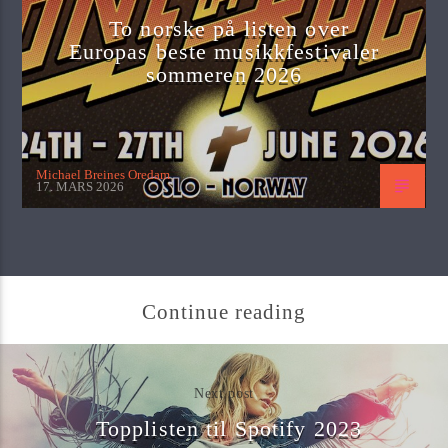
To norske på listen over
Europas beste musikkfestivaler
sommeren 2026
Michael Breines Oredam
17. MARS 2026
Continue reading
Next post
Topplisten til Spotify 2023