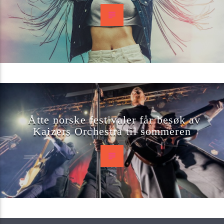
Previous post
Åtte norske festivaler får besøk av
Kaizers Orchestra til sommeren