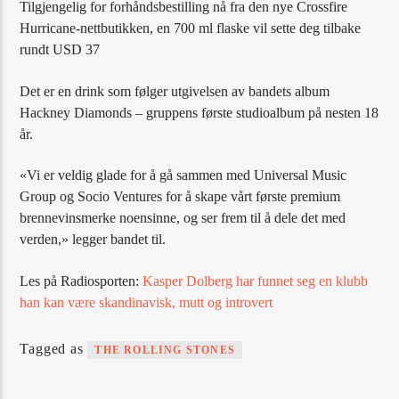
Tilgjengelig for forhåndsbestilling nå fra den nye Crossfire
Hurricane-nettbutikken, en 700 ml flaske vil sette deg tilbake
rundt USD 37
Det er en drink som følger utgivelsen av bandets album
Hackney Diamonds – gruppens første studioalbum på nesten 18
år.
«Vi er veldig glade for å gå sammen med Universal Music
Group og Socio Ventures for å skape vårt første premium
brennevinsmerke noensinne, og ser frem til å dele det med
verden,» legger bandet til.
Les på Radiosporten:
Kasper Dolberg har funnet seg en klubb
han kan være skandinavisk, mutt og introvert
Tagged as
THE ROLLING STONES