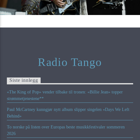
Radio Tango
Siste innlegg
«The King of Pop» vender tilbake til tronen: «Billie Jean» topper
strømmetjenestene**
Paul McCartney kunngjør nytt album slipper singelen «Days We Left
Behind»
To norske på listen over Europas beste musikkfestivaler sommeren
2026