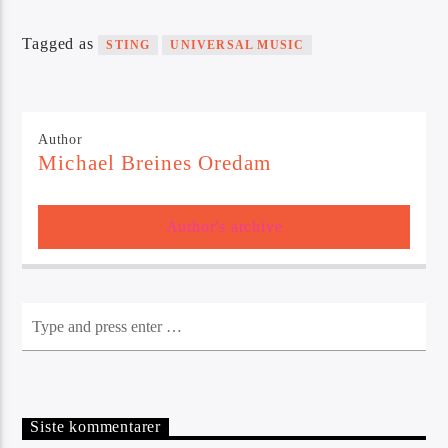
Tagged as
STING
UNIVERSAL MUSIC
Author
Michael Breines Oredam
Author's archive
Siste kommentarer