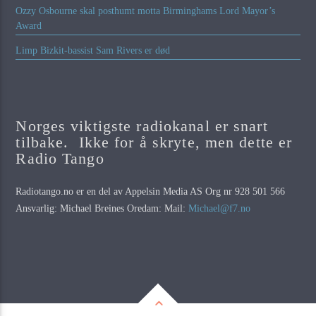
Ozzy Osbourne skal posthumt motta Birminghams Lord Mayor’s
Award
Limp Bizkit-bassist Sam Rivers er død
Norges viktigste radiokanal er snart
tilbake. Ikke for å skryte, men dette er
Radio Tango
Radiotango.no er en del av Appelsin Media AS Org nr 928 501 566
Ansvarlig: Michael Breines Oredam: Mail:
Michael@f7.no