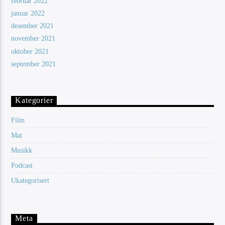
februar 2022
januar 2022
desember 2021
november 2021
oktober 2021
september 2021
Kategorier
Film
Mat
Musikk
Podcast
Ukategorisert
Meta