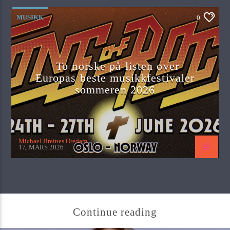
MUSIKK
0
To norske på listen over
Europas beste musikkfestivaler
sommeren 2026
Michael Breines Oredam
17. MARS 2026
Continue reading